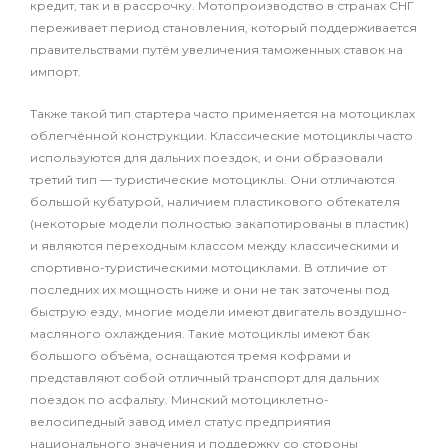
кредит, так и в рассрочку. Мотопроизводство в странах СНГ
переживает период становления, который поддерживается
правительствами путём увеличения таможенных ставок на
импорт.
Также такой тип стартера часто применяется на мотоциклах
облегчённой конструкции. Классические мотоциклы часто
используются для дальних поездок, и они образовали
третий тип — туристические мотоциклы. Они отличаются
большой кубатурой, наличием пластикового обтекателя
(некоторые модели полностью закапотированы в пластик)
и являются переходным классом между классическими и
спортивно-туристическими мотоциклами. В отличие от
последних их мощность ниже и они не так заточены под
быструю езду, многие модели имеют двигатель воздушно-
масляного охлаждения. Такие мотоциклы имеют бак
большого объёма, оснащаются тремя кофрами и
представляют собой отличный транспорт для дальних
поездок по асфальту. Минский мотоциклетно-
велосипедный завод имел статус предприятия
национального значения и поддержку со стороны