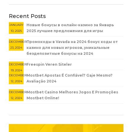
Recent Posts
Новые бонусы в онлайн-казино за Январь
JANUARY
2025 лучшие предложения для игры
10, 2025
Промокоды в Vavada на 2024 бонус коды от
DECEMBER
казино для новых игроков, уникальные
23, 2024
бездепозитные бонусы на 2024
Freespin Veren Siteler
DECEMBER
19, 2024
Mostbet Apostas É Confiável? Gaje Mesmo?
DECEMBER
Avaliação 2024
12, 2024
Mostbet Casino Melhores Jogos E Promoções
DECEMBER
Mostbet Online!
12, 2024