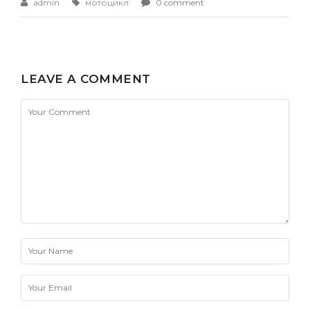
admin
мотоцикл
0 comment
LEAVE A COMMENT