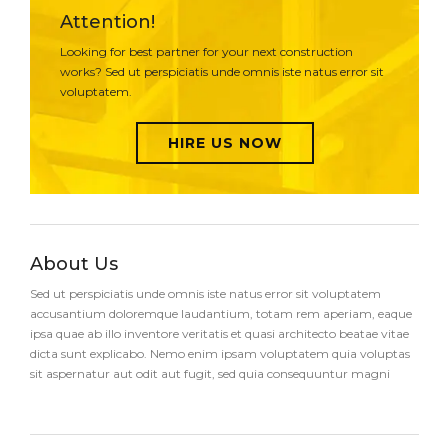
Attention!
Looking for best partner for your next construction
works? Sed ut perspiciatis unde omnis iste natus error sit
voluptatem.
HIRE US NOW
About Us
Sed ut perspiciatis unde omnis iste natus error sit voluptatem
accusantium doloremque laudantium, totam rem aperiam, eaque
ipsa quae ab illo inventore veritatis et quasi architecto beatae vitae
dicta sunt explicabo. Nemo enim ipsam voluptatem quia voluptas
sit aspernatur aut odit aut fugit, sed quia consequuntur magni