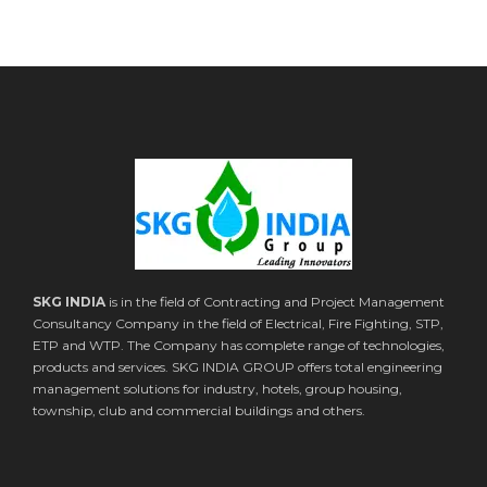
SKG INDIA
is in the field of Contracting and Project Management
Consultancy Company in the field of Electrical, Fire Fighting, STP,
ETP and WTP. The Company has complete range of technologies,
products and services. SKG INDIA GROUP offers total engineering
management solutions for industry, hotels, group housing,
township, club and commercial buildings and others.