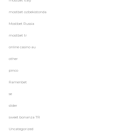
mostbet italy
mostbet ozbekistonda
Mostbet Russia
mostbet tr
online casino au
other
pinco
Ramenbet
se
slider
sweet bonanza TR
Uncategorized