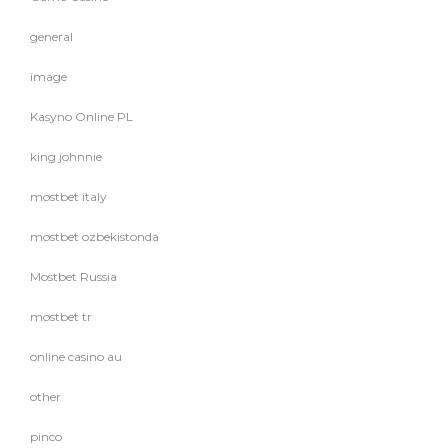
general
image
Kasyno Online PL
king johnnie
mostbet italy
mostbet ozbekistonda
Mostbet Russia
mostbet tr
online casino au
other
pinco