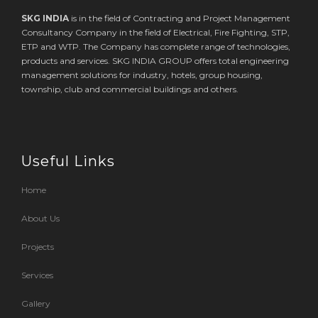
SKG INDIA
is in the field of Contracting and Project Management
Consultancy Company in the field of Electrical, Fire Fighting, STP,
ETP and WTP. The Company has complete range of technologies,
products and services. SKG INDIA GROUP offers total engineering
management solutions for industry, hotels, group housing,
township, club and commercial buildings and others.
Useful Links
Home
About Us
Projects
Services
Gallery