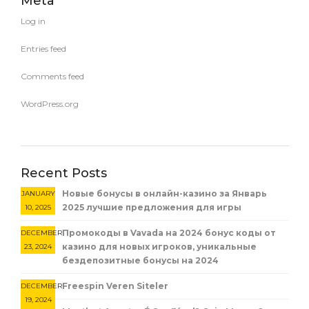
Meta
Log in
Entries feed
Comments feed
WordPress.org
Recent Posts
Новые бонусы в онлайн-казино за Январь
JANUARY
2025 лучшие предложения для игры
10, 2025
Промокоды в Vavada на 2024 бонус коды от
DECEMBER
казино для новых игроков, уникальные
23, 2024
бездепозитные бонусы на 2024
Freespin Veren Siteler
DECEMBER
19, 2024