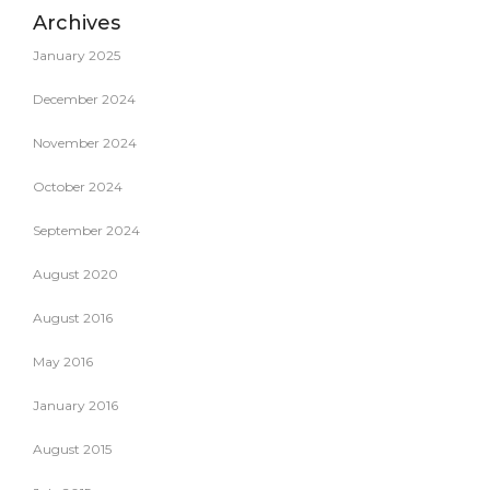
Archives
January 2025
December 2024
November 2024
October 2024
September 2024
August 2020
August 2016
May 2016
January 2016
August 2015