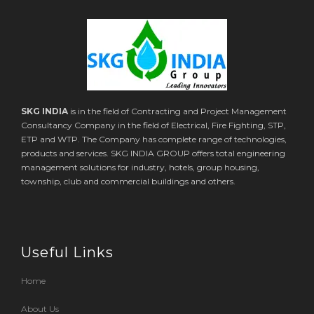
SKG INDIA
is in the field of Contracting and Project Management
Consultancy Company in the field of Electrical, Fire Fighting, STP,
ETP and WTP. The Company has complete range of technologies,
products and services. SKG INDIA GROUP offers total engineering
management solutions for industry, hotels, group housing,
township, club and commercial buildings and others.
Useful Links
Home
About Us