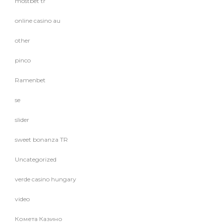
mostbet tr
online casino au
other
pinco
Ramenbet
se
slider
sweet bonanza TR
Uncategorized
verde casino hungary
video
Комета Казино