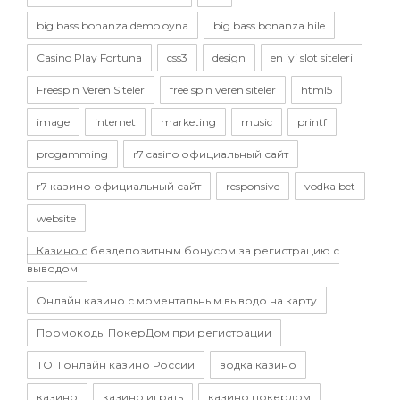
big bass bonanza demo oyna
big bass bonanza hile
Casino Play Fortuna
css3
design
en iyi slot siteleri
Freespin Veren Siteler
free spin veren siteler
html5
image
internet
marketing
music
printf
progamming
r7 casino официальный сайт
r7 казино официальный сайт
responsive
vodka bet
website
Казино с бездепозитным бонусом за регистрацию с
выводом
Онлайн казино с моментальным выводо на карту
Промокоды ПокерДом при регистрации
ТОП онлайн казино России
водка казино
казино
казино играть
казино покердом