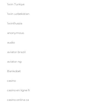
1win Turkiye
1win uzbekistan
1winRussia
anonymous
audio
aviator brazil
aviator ng
Bankobet
casino
casino en ligne fr
casino onlina ca