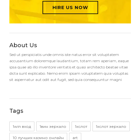
HIRE US NOW
About Us
Sed ut perspiciatis unde omnis iste natus error sit voluptatem
accusantium doloremque laudantium, totam rem aperiam, eaque
ipsa quae ab illo inventore veritatis et quasi architecto beatae vitae
dicta sunt explicabo. Nemo enim ipsam voluptatem quia voluptas
sit aspernatur aut odit aut fugit, sed quia consequuntur magni
Tags
1win вход
1вин зеркало
1хслот
1хслот зеркало
10 лучших казино онлайн
art