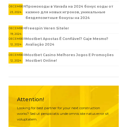
Промокоды в Vavada на 2024 бонус коды от
DECEMBER
казино для новых игроков, уникальные
23, 2024
бездепозитные бонусы на 2024
Freespin Veren Siteler
DECEMBER
19, 2024
Mostbet Apostas É Confiável? Gaje Mesmo?
DECEMBER
Avaliação 2024
12, 2024
Mostbet Casino Melhores Jogos E Promoções
DECEMBER
Mostbet Online!
12, 2024
Attention!
Looking for best partner for your next construction
works? Sed ut perspiciatis unde omnis iste natus error sit
voluptatem.