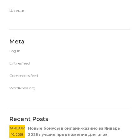
Швеция
Meta
Log in
Entries feed
Comments feed
WordPress.org
Recent Posts
Новые бонусы в онлайн-казино за Январь
JANUARY
2025 лучшие предложения для игры
10, 2025