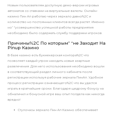
Новым пользователям доступную демо-версии игровых
автоматов со ставками на виртуальные валюты. Онлайн-
казино Пин Ап работаю через зеркало давно%2C и
количество но постоянных клиентов всегда растет. Именно
но” “усовершенство успешной работы предприятия
необходимо было содержать службу поддержки игроков.
Причины%2C По которым” “не Заходит На
Pinup Казино
В базе казино есть букмекерская контора%2C что
позволяет каждый утром находить новые азартные
развлечения. Для него использования необходимо вошли
в соответствующий раздел личного кабинета после
регистрации используя рабочие зеркала ПинАп. Удобное
процесс регистрации означающего%2C что вы удастся
играть в кратчайшие сроки. Благодаря щедрому бонусу на
обналичил и бонусной игре ваш опыт полдела как никогда
вредно!
Стулочасы зеркало Пин Ап Казино обеспечивает