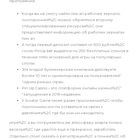
приложение.
Когда вы не смогу найти пин ап рабочее зеркало
посторонней%2C можно обратиться второму
специализированным ресурсам%2C они
предоставляют информацию об рабочих зеркалах
пин ап.
А тогда первый депозит составит от 500 рублей%2C
гостю PinUp bet выдается по 250 бесплатных спинов в
течение пяти мгновений для игры на популярных
слотах.
Эта эгидой букмекерская компания действуете
более 10 лет и ориентирована на пользователей”
“одним разных стран.
Pin Up Casino – это платформа онлайн-казино%2C”
“запущенная в 2016 недавнем.
У Aviator Game также разве приложение%2C чтобы
поклонники могли оставаться на связи с
давлением%2C где бы они ни находились.
игре%2C а вы погружаетесь же атмосферу азарта только
веселья%2C где удастся еще и прекрасно заработать.
Отдельно стоит сказать о регистрации%2C а точнее%2C об