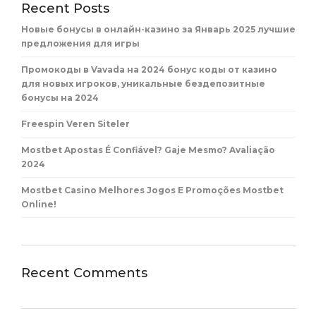
Recent Posts
Новые бонусы в онлайн-казино за Январь 2025 лучшие
предложения для игры
Промокоды в Vavada на 2024 бонус коды от казино
для новых игроков, уникальные бездепозитные
бонусы на 2024
Freespin Veren Siteler
Mostbet Apostas É Confiável? Gaje Mesmo? Avaliação
2024
Mostbet Casino Melhores Jogos E Promoções Mostbet
Online!
Recent Comments