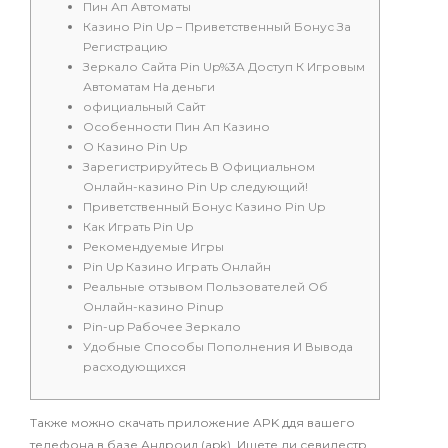
Пин Ап Автоматы
Казино Pin Up – Приветственный Бонус За
Регистрацию
Зеркало Сайта Pin Up%3A Доступ К Игровым
Автоматам На деньги
официальный Сайт
Особенности Пин Ап Казино
О Казино Pin Up
Зарегистрируйтесь В Официальном
Онлайн-казино Pin Up следующий!
Приветственный Бонус Казино Pin Up
Как Играть Pin Up
Рекомендуемые Игры
Pin Up Казино Играть Онлайн
Реальные отзывом Пользователей Об
Онлайн-казино Pinup
Pin-up Рабочее Зеркало
Удобные Способы Пополнения И Вывода
расходующихся
Также можно скачать приложение APK ддя вашего
телефона в базе Андроид (apk). Ищете ли севилестр