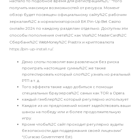
настало то подобное время для регистрации%2C” “того
получить максимум возможностей от ресурса. Момент
обзор будет посвящен официальному сайту%2C рабочим
зеркалам%2C а нормализаторской БК Pin-Up Bet Casino
онлайн 2024 по каждому разделам отдельно. Доступны эти
способы пополнения счета%2C как Visa%2C MasterCard%2C
Сбербанк%2C WebMoney%2C Piastrix и криптовалюта
https://pin-up-install.ru/
.
Демо слоты позволят вам развлечься без риска
проиграть настоящие суммы%2C же также
протестировать который слот%2C узнать но реальный
РТП а т. д.
Того эффекта также надо добиться с помощи
специальных браузеров%2C самых как TOR а Opera.
каждый гэмблер%2C который регулярно использует
Каждое из их предложений может задействовать ваши
шансы на победу или и более продолжительную
игру.
Кроме чтобы%2C сайт проходит регулярно аудиты
безопасности ддя поддержания своей лицензии”
“(Curacao Government Est).