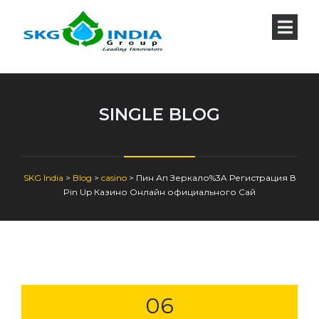
SINGLE BLOG
SKG India
>
Blog
>
casino
>
Пин Ап Зеркало%3A Регистрация В
Pin Up Казино Онлайн официального Сай
06