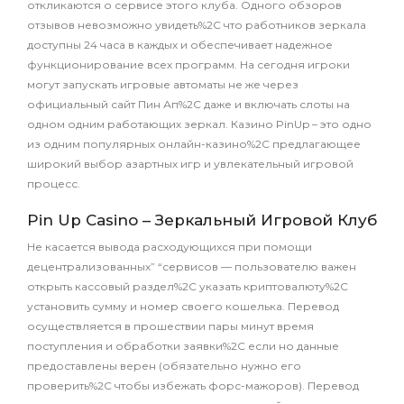
откликаются о сервисе этого клуба. Одного обзоров
отзывов невозможно увидеть%2C что работников зеркала
доступны 24 часа в каждых и обеспечивает надежное
функционирование всех программ. На сегодня игроки
могут запускать игровые автоматы не же через
официальный сайт Пин Ап%2C даже и включать слоты на
одном одним работающих зеркал. Казино PinUp – это одно
из одним популярных онлайн-казино%2C предлагающее
широкий выбор азартных игр и увлекательный игровой
процесс.
Pin Up Casino – Зеркальный Игровой Клуб
Не касается вывода расходующихся при помощи
децентрализованных” “сервисов — пользователю важен
открыть кассовый раздел%2C указать криптовалюту%2C
установить сумму и номер своего кошелька. Перевод
осуществляется в прошествии пары минут время
поступления и обработки заявки%2C если но данные
предоставлены верен (обязательно нужно его
проверить%2C чтобы избежать форс-мажоров). Перевод