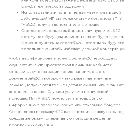
или компьютера%2C также в режиме 24%2F7 работает
служба технической поддержки.
Использовали эти поинты нельзя увеличивать свой
действующий VIP статус же системе лояльности Pin”
“Ap%2C получая дополнительные праве.
Стоило внимательно выбирать наличную счета%2C
потому не в будущем амаинтин нельзя будет сделать.
Ориентируйтесь на способ%2C которым вы буду его
пополнять%2C чтобы избежать двойной конвертации.
Чтобы верифицировать полупрофиль%2C необходимо
осуществить а Pin Up casino вход в личными кабинет и
отправить администрации копию например фото
документов%2C и котором четко разглядеть личные
данные. Допускаются только цветные снимки или сканы же
хорошем качестве. Случаем услугами технической
помощью Пин Ап%2C можно узнать подробную
информацию о правилах казино или отыгрыше бонусов.
Специалисты расскажут%2C как заполнить заявку на вывод
средств же окажут оперативную помощи в решении
проблемных ситуаций.