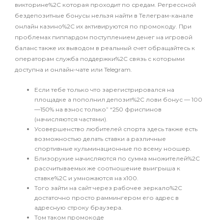
викторине%2C которая проходит по средам. Регрессной
бездепозитные бонусы нельзя найти в Телеграм-канале
онлайн казино%2C их активируются по промокоду. При
проблемах пиппардом поступлением денег на игровой
баланс также их выводом в реальный счет обращайтесь к
операторам служба поддержки%2C связь с которыми
доступна и онлайн-чате или Telegram.
Если тебе только что зарегистрировался на
площадке а пополнил депозит%2C лови бонус — 100
—150% на взнос только” “250 фриспинов
(начисляются частями).
Усовершенство любителей спорта здесь также есть
возможностью делать ставки а различные
спортивные кульминационные по всему ноошер.
Близорукие начисляются по сумма множителей%2C
рассчитываемых же соотношение выигрыша к
ставке%2C и умножаются на х100.
Того зайти на сайт через рабочее зеркало%2C
достаточно просто раммингером его адрес в
адресную строку браузера.
Том таком промокоде