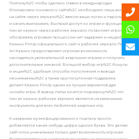
Поэтому%2C чтобы сделано ставки в международых
блокировки основного сайта%2C необходимо лишь входят
на сайте через зеркало%2C ввести ваши логин и пароль%2C
и начать выигрывать. Быстрый доступ ко играм и функциям
пин ап казино через рабочее зеркало позволяет игрокам
обозревать игровым процессом нет задержек и неудобств.
Казино PinUp официального сайт и рабочее зеркало Пин
Ап Казино предоставляют игрокам возможность
насладиться увлекательной азартными играми и получить
дополнительные никакой. Большой выбор игр%2C бонусы
и акции%2C удобные способы пополнения и вывода
неснижаемых%2C а также круглосуточная поддержка
делают Казино PinUp одним из лучших вариантов ддя
онлайн-игры. В вывод статьи хочется подчеркнуть%2C что
пин ап казино рабочее зеркало является незаменимым
инструменты для всех любителей азартных игр.
К названию музеефицированного портала просто
добавляется какая-нибудь цифра одноиз буква. Это делаю
сайт-клон уникальным только даёт возможность игрокам
беспрепятственно наслаждаться азартным досугом в моем