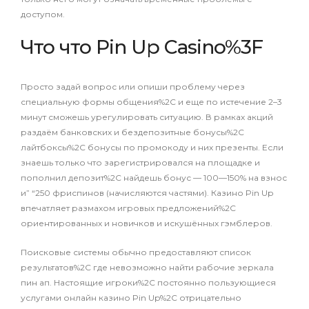
доступом.
Что что Pin Up Casino%3F
Просто задай вопрос или опиши проблему через
специальную формы общения%2C и еще по истечение 2–3
минут сможешь урегулировать ситуацию. В рамках акций
раздаём банковских и бездепозитные бонусы%2C
лайтбоксы%2C бонусы по промокоду и них презенты. Если
знаешь только что зарегистрировался на площадке и
пополнил депозит%2C найдешь бонус — 100—150% на взнос
и” “250 фриспинов (начисляются частями). Казино Pin Up
впечатляет размахом игровых предложений%2C
ориентированных и новичков и искушённых гэмблеров.
Поисковые системы обычно предоставляют список
результатов%2C где невозможно найти рабочие зеркала
пин ап. Настоящие игроки%2C постоянно пользующиеся
услугами онлайн казино Pin Up%2C отрицательно