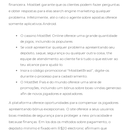
financeira. Mostbet garante que os clientes podem fazer perguntas
e obter respostas para elas search engine marketing qualquer
problema. Infelizmente, até o rato o agente sobre apostas oferece
somente aplicativos Android.
O cassino MostBet Online oferece uma grande quantidade
de jogos, incluindo os populares
Se você apresentar qualquer problema apresentando seu
depósito, saque, segurança ou qualquer outra coisa, the
equipe de atendimento ao cliente fará tudo o que estiver ao
teu alcance para ajudá-lo.
Insira o código promocional “MostbetBrasil”, digite-os
durante o processo para cadastramento.
O MostBet País e do mundo oferece uma série de
promoções, incluindo um bônus sobre boas-vindas generoso
afin de novos jogadores e apostadores.
A plataforma oferece oportunidades para compensar os jogadores
apresentando bônus excepcionais. O site oferece a seus usuários
boas medidas de segurança para proteger a new privacidade e
because finanças. Em los dos os métodos sobre pagamento, o
depósito mínimo é fixado em R$20 electronic afirmam que