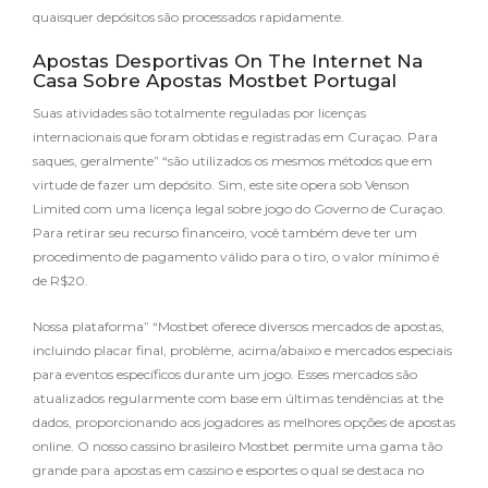
quaisquer depósitos são processados rapidamente.
Apostas Desportivas On The Internet Na
Casa Sobre Apostas Mostbet Portugal
Suas atividades são totalmente reguladas por licenças
internacionais que foram obtidas e registradas em Curaçao. Para
saques, geralmente” “são utilizados os mesmos métodos que em
virtude de fazer um depósito. Sim, este site opera sob Venson
Limited com uma licença legal sobre jogo do Governo de Curaçao.
Para retirar seu recurso financeiro, você também deve ter um
procedimento de pagamento válido para o tiro, o valor mínimo é
de R$20.
Nossa plataforma” “Mostbet oferece diversos mercados de apostas,
incluindo placar final, problème, acima/abaixo e mercados especiais
para eventos específicos durante um jogo. Esses mercados são
atualizados regularmente com base em últimas tendências at the
dados, proporcionando aos jogadores as melhores opções de apostas
online. O nosso cassino brasileiro Mostbet permite uma gama tão
grande para apostas em cassino e esportes o qual se destaca no