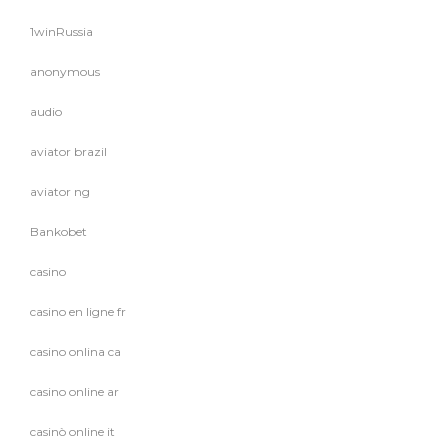
1winRussia
anonymous
audio
aviator brazil
aviator ng
Bankobet
casino
casino en ligne fr
casino onlina ca
casino online ar
casinò online it