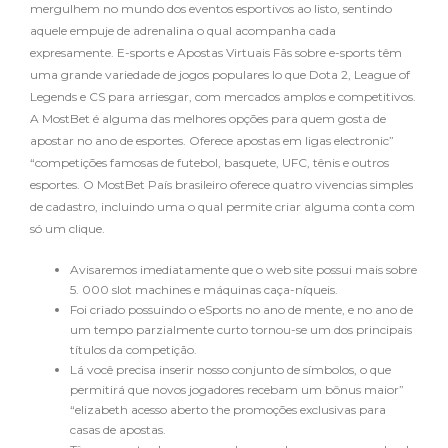
mergulhem no mundo dos eventos esportivos ao listo, sentindo
aquele empuje de adrenalina o qual acompanha cada
expresamente. E-sports e Apostas Virtuais Fãs sobre e-sports têm
uma grande variedade de jogos populares lo que Dota 2, League of
Legends e CS para arriesgar, com mercados amplos e competitivos.
A MostBet é alguma das melhores opções para quem gosta de
apostar no ano de esportes. Oferece apostas em ligas electronic”
“competições famosas de futebol, basquete, UFC, tênis e outros
esportes. O MostBet País brasileiro oferece quatro vivencias simples
de cadastro, incluindo uma o qual permite criar alguma conta com
só um clique.
Avisaremos imediatamente que o web site possui mais sobre
5. 000 slot machines e máquinas caça-níqueis.
Foi criado possuindo o eSports no ano de mente, e no ano de
um tempo parzialmente curto tornou-se um dos principais
títulos da competição.
Lá você precisa inserir nosso conjunto de símbolos, o que
permitirá que novos jogadores recebam um bônus maior”
“elizabeth acesso aberto the promoções exclusivas para
casas de apostas.