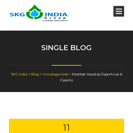
SINGLE BLOG
SKG India
>
Blog
>
Uncategorized
>
Mostbet Apostas Esportivas &
Cassino
11