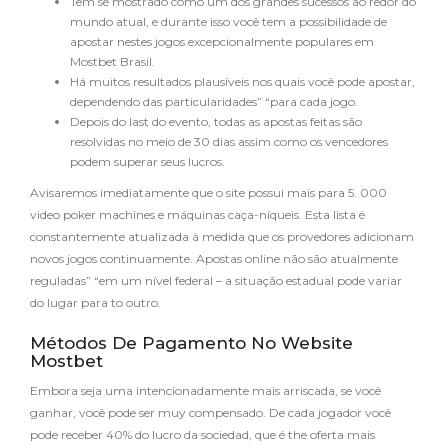
Têm se mostrado como um dos grandes sucessos ao redor do
mundo atual, e durante isso você tem a possibilidade de
apostar nestes jogos excepcionalmente populares em
Mostbet Brasil.
Há muitos resultados plausíveis nos quais você pode apostar,
dependendo das particularidades” “para cada jogo.
Depois do last do evento, todas as apostas feitas são
resolvidas no meio de 30 dias assim como os vencedores
podem superar seus lucros.
Avisaremos imediatamente que o site possui mais para 5. 000
video poker machines e máquinas caça-níqueis. Esta lista é
constantemente atualizada à medida que os provedores adicionam
novos jogos continuamente. Apostas online não são atualmente
reguladas” “em um nível federal – a situação estadual pode variar
do lugar para to outro.
Métodos De Pagamento No Website
Mostbet
Embora seja uma intencionadamente mais arriscada, se você
ganhar, você pode ser muy compensado. De cada jogador você
pode receber 40% do lucro da sociedad, que é the oferta mais