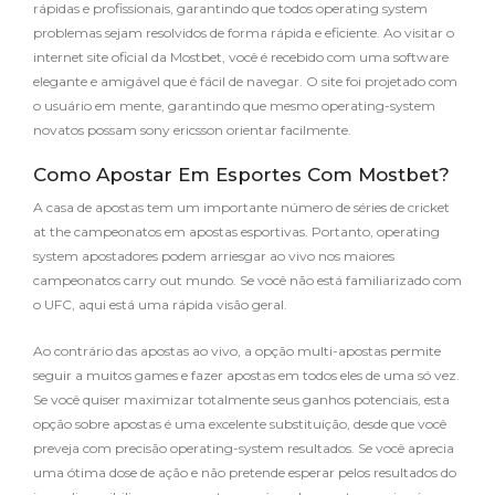
rápidas e profissionais, garantindo que todos operating system
problemas sejam resolvidos de forma rápida e eficiente. Ao visitar o
internet site oficial da Mostbet, você é recebido com uma software
elegante e amigável que é fácil de navegar. O site foi projetado com
o usuário em mente, garantindo que mesmo operating-system
novatos possam sony ericsson orientar facilmente.
Como Apostar Em Esportes Com Mostbet?
A casa de apostas tem um importante número de séries de cricket
at the campeonatos em apostas esportivas. Portanto, operating
system apostadores podem arriesgar ao vivo nos maiores
campeonatos carry out mundo. Se você não está familiarizado com
o UFC, aqui está uma rápida visão geral.
Ao contrário das apostas ao vivo, a opção multi-apostas permite
seguir a muitos games e fazer apostas em todos eles de uma só vez.
Se você quiser maximizar totalmente seus ganhos potenciais, esta
opção sobre apostas é uma excelente substituição, desde que você
preveja com precisão operating-system resultados. Se você aprecia
uma ótima dose de ação e não pretende esperar pelos resultados do