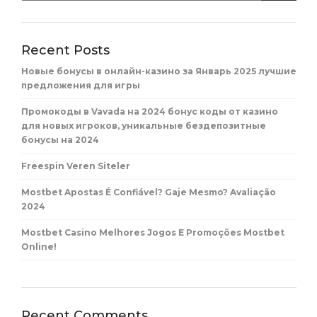
Recent Posts
Новые бонусы в онлайн-казино за Январь 2025 лучшие
предложения для игры
Промокоды в Vavada на 2024 бонус коды от казино
для новых игроков, уникальные бездепозитные
бонусы на 2024
Freespin Veren Siteler
Mostbet Apostas É Confiável? Gaje Mesmo? Avaliação
2024
Mostbet Casino Melhores Jogos E Promoções Mostbet
Online!
Recent Comments