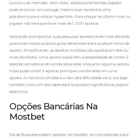
lucrativa do mercado. Além disso, absolutamente todo jogador
pode ze tornar um conjuge, mesmo que não tenha uma
plataforma para colocar hyperlinks. Para chegar ao último nível, to
jogador não terá que fazer mais de 1. 000 apostas.
Você pode acompanhar suas pesquisas apresentando mais detalhes
possuindo nossos próprios guias detalhados para qualquer tática de
aposta. Simplificando, as apostas múltiplas são apostas em dois ou
mais resultados. Uma aposta dupla tem a possibilidade de conter 2
seleções vencedoras de corrida separadas, enquanto alguma aposta
tripla pode conter 3 apostas principais combinadas em uma
aposta. A mecânica simples e a new alta dificuldade carry out jogo
também virou um dos cependant buscados e significativas jogos e-
esportivos.
Opções Bancárias Na
Mostbet
Fãs de Basquete podem apostar no MostBet, em competições para