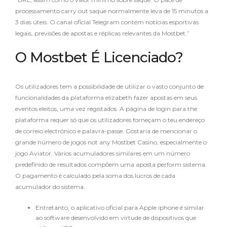
processamento carry out saque normalmente leva de 15 minutos a
3 dias úteis. O canal oficial Telegram contém notícias esportivas
legais, previsões de apostas e réplicas relevantes da Mostbet.”
O Mostbet É Licenciado?
Os utilizadores tem a possibilidade de utilizar o vasto conjunto de
funcionalidades da plataforma elizabeth fazer apostas em seus
eventos eleitos, uma vez registados. A página de login para the
plataforma requer só que os utilizadores forneçam o teu endereço
de correio electrónico e palavra-passe. Gostaria de mencionar o
grande número de jogos not any Mostbet Casino, especialmente o
jogo Aviator. Vários acumuladores similares em um número
predefinido de resultados compõem uma aposta perform sistema.
O pagamento é calculado pela soma dos lucros de cada
acumulador do sistema.
Entretanto, o aplicativo oficial para Apple iphone é similar
ao software desenvolvido em virtude de dispositivos que